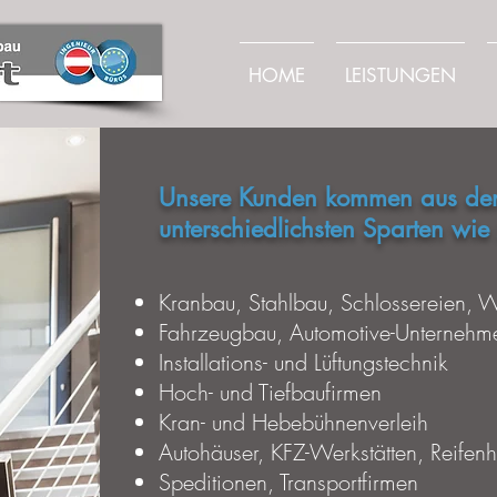
HOME
LEISTUNGEN
Unsere Kunden kommen aus de
unterschiedlichsten Sparten wie
Kranbau, Stahlbau, Schlossereien,
Fahrzeugbau, Automotive-Unternehm
Installations- und Lüftungstechnik
Hoch- und Tiefbaufirmen
Kran- und Hebebühnenverleih
Autohäuser, KFZ-Werkstätten, Reifen
Speditionen, Transportfirmen